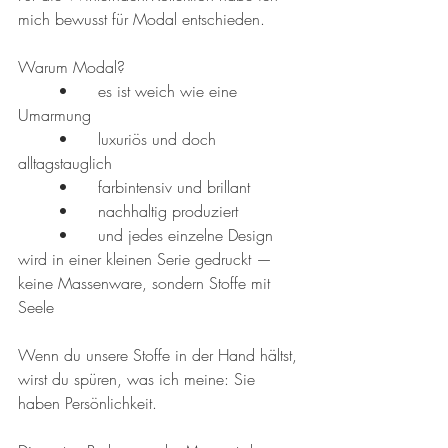
mich bewusst für Modal entschieden.
Warum Modal?
	•	es ist weich wie eine 
Umarmung
	•	luxuriös und doch 
alltagstauglich
	•	farbintensiv und brillant
	•	nachhaltig produziert
	•	und jedes einzelne Design 
wird in einer kleinen Serie gedruckt — 
keine Massenware, sondern Stoffe mit 
Seele
Wenn du unsere Stoffe in der Hand hältst, 
wirst du spüren, was ich meine: Sie 
haben Persönlichkeit.