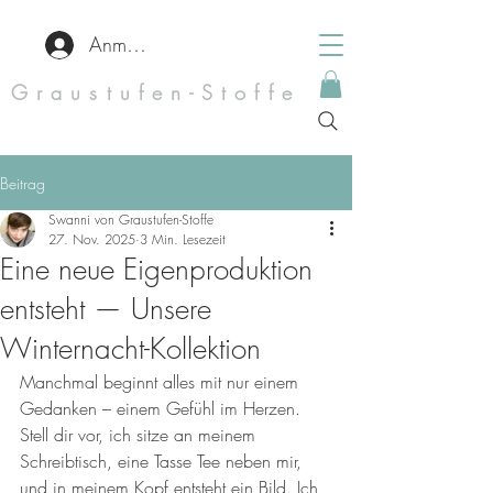
Anmelden
Graustufen-Stoffe
Beitrag
Swanni von Graustufen-Stoffe
27. Nov. 2025
3 Min. Lesezeit
Eine neue Eigenproduktion
entsteht — Unsere
Winternacht-Kollektion
Manchmal beginnt alles mit nur einem 
Gedanken – einem Gefühl im Herzen. 
Stell dir vor, ich sitze an meinem 
Schreibtisch, eine Tasse Tee neben mir, 
und in meinem Kopf entsteht ein Bild. Ich 