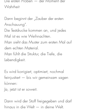
Die ersten Proben — der Moment der 
Wahrheit
Dann beginnt der „Zauber der ersten 
Anschauung“.
Die Testdrucke kommen an, und jedes 
Mal ist es wie Weihnachten.
Man sieht das Muster zum ersten Mal auf 
dem echten Material.
Man fühlt die Struktur, die Tiefe, die 
Lebendigkeit.
Es wird korrigiert, optimiert, nochmal 
feinjustiert — bis wir gemeinsam sagen 
können:
Ja, jetzt ist er soweit.
Dann wird der Stoff freigegeben und darf 
hinaus in die Welt — in deine Welt.