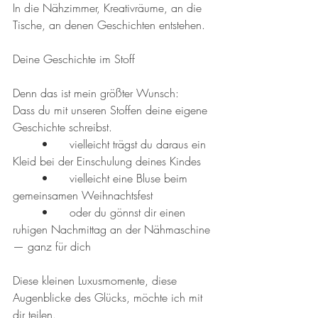
In die Nähzimmer, Kreativräume, an die 
Tische, an denen Geschichten entstehen.
Deine Geschichte im Stoff
Denn das ist mein größter Wunsch:
Dass du mit unseren Stoffen deine eigene 
Geschichte schreibst.
	•	vielleicht trägst du daraus ein 
Kleid bei der Einschulung deines Kindes
	•	vielleicht eine Bluse beim 
gemeinsamen Weihnachtsfest
	•	oder du gönnst dir einen 
ruhigen Nachmittag an der Nähmaschine 
— ganz für dich
Diese kleinen Luxusmomente, diese 
Augenblicke des Glücks, möchte ich mit 
dir teilen.