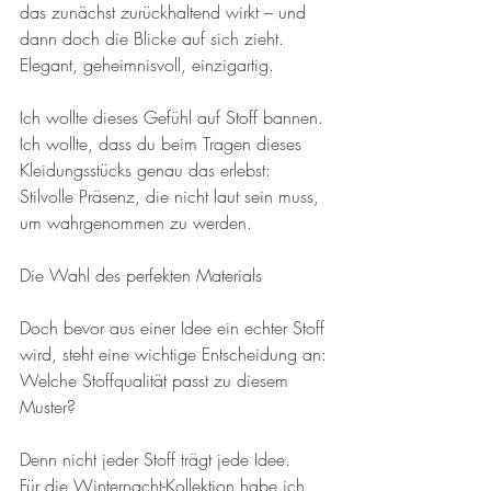
das zunächst zurückhaltend wirkt – und 
dann doch die Blicke auf sich zieht. 
Elegant, geheimnisvoll, einzigartig.
Ich wollte dieses Gefühl auf Stoff bannen. 
Ich wollte, dass du beim Tragen dieses 
Kleidungsstücks genau das erlebst:
Stilvolle Präsenz, die nicht laut sein muss, 
um wahrgenommen zu werden.
Die Wahl des perfekten Materials
Doch bevor aus einer Idee ein echter Stoff 
wird, steht eine wichtige Entscheidung an:
Welche Stoffqualität passt zu diesem 
Muster?
Denn nicht jeder Stoff trägt jede Idee.
Für die Winternacht-Kollektion habe ich 