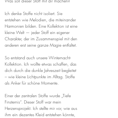
Was soll dieser Stoff mit dir machen?
Ich denke Stoffe nicht isoliert. Sie 
entstehen wie Melodien, die miteinander 
Harmonien bilden. Eine Kollektion ist eine 
kleine Welt — jeder Stoff ein eigener 
Charakter, der im Zusammenspiel mit den 
anderen erst seine ganze Magie entfaltet.
So entstand auch unsere Winternacht-
Kollektion. Ich wollte etwas schaffen, das 
dich durch die dunkle Jahreszeit begleitet 
– wie kleine Lichtpunkte im Alltag. Stoffe 
als Anker für schöne Momente.
Einer der zentralen Stoffe wurde „Tiefe 
Finsternis“. Dieser Stoff war mein 
Herzensprojekt. Ich stellte mir vor, wie aus 
ihm ein dezentes Kleid entstehen könnte, 