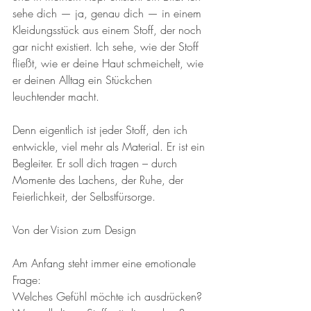
sehe dich — ja, genau dich — in einem 
Kleidungsstück aus einem Stoff, der noch 
gar nicht existiert. Ich sehe, wie der Stoff 
fließt, wie er deine Haut schmeichelt, wie 
er deinen Alltag ein Stückchen 
leuchtender macht.
Denn eigentlich ist jeder Stoff, den ich 
entwickle, viel mehr als Material. Er ist ein 
Begleiter. Er soll dich tragen – durch 
Momente des Lachens, der Ruhe, der 
Feierlichkeit, der Selbstfürsorge.
Von der Vision zum Design
Am Anfang steht immer eine emotionale 
Frage:
Welches Gefühl möchte ich ausdrücken? 