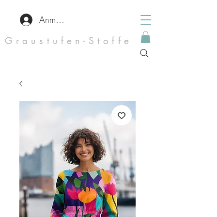
Anmelden
Graustufen-Stoffe