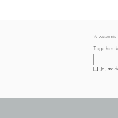
Verpassen nie
Trage hier d
Ja, meld