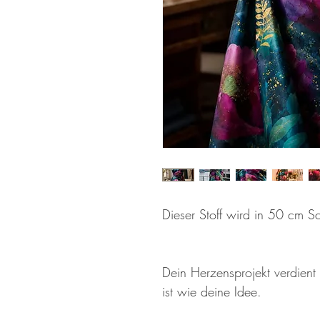
Dieser Stoff wird in 50 cm Sc
Dein Herzensprojekt verdient 
ist wie deine Idee.