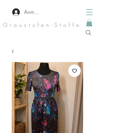
Anmelden
Graustufen-Stoffe