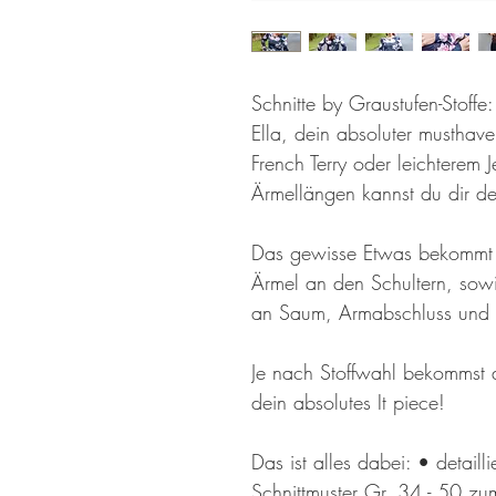
Schnitte by Graustufen-Stoffe: 
Ella, dein absoluter musthave
French Terry oder leichterem 
Ärmellängen kannst du dir dei
Das gewisse Etwas bekommt E
Ärmel an den Schultern, sow
an Saum, Armabschluss und A
Je nach Stoffwahl bekommst 
dein absolutes It piece!
Das ist alles dabei: • detaill
Schnittmuster Gr. 34 - 50 z