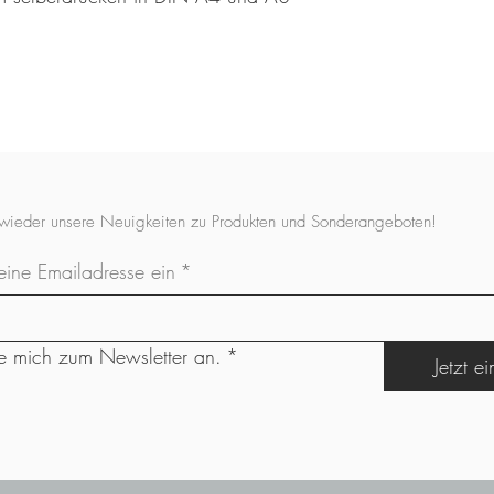
 wieder unsere Neuigkeiten zu Produkten und Sonderangeboten!
eine Emailadresse ein
*
e mich zum Newsletter an.
*
Jetzt e