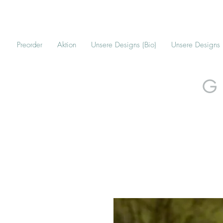
Preorder
Aktion
Unsere Designs (Bio)
Unsere Designs
G