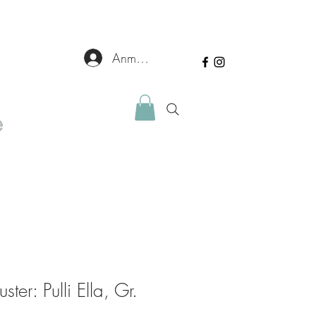
Anmelden
e
ster: Pulli Ella, Gr.