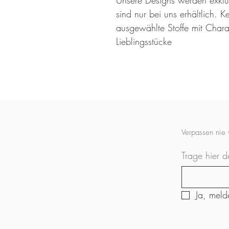
Unsere Designs werden exklusi
sind nur bei uns erhältlich.
ausgewählte Stoffe mit Charak
Lieblingsstücke
Verpassen nie
Trage hier d
Ja, meld