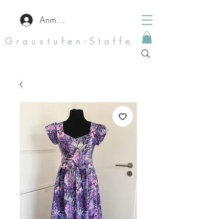
Anmelden
Graustufen-Stoffe